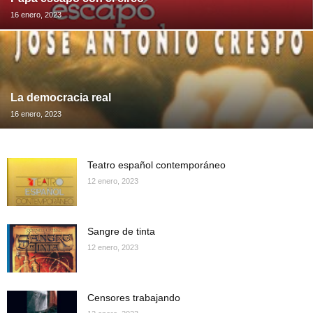
16 enero, 2023
La democracia real
16 enero, 2023
Teatro español contemporáneo
12 enero, 2023
Sangre de tinta
12 enero, 2023
Censores trabajando