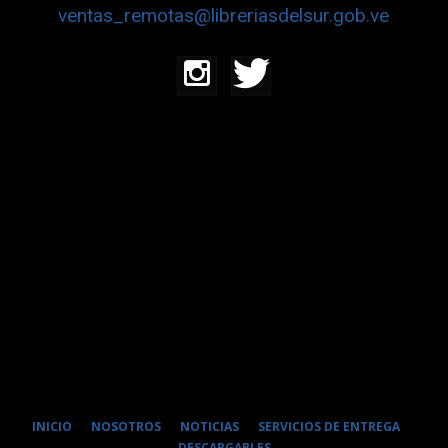
ventas_remotas@libreriasdelsur.gob.ve
INICIO
NOSOTROS
NOTICIAS
SERVICIOS DE ENTREGA
DESCARGABLES