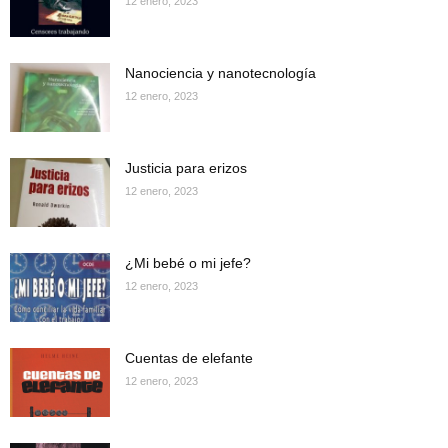
12 enero, 2023
Nanociencia y nanotecnología
12 enero, 2023
Justicia para erizos
12 enero, 2023
¿Mi bebé o mi jefe?
12 enero, 2023
Cuentas de elefante
12 enero, 2023