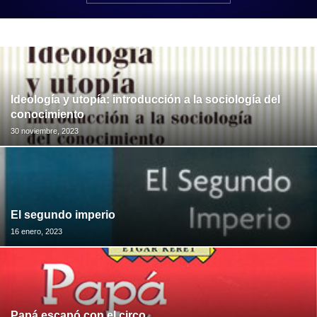
Ideología y utopía: introducción a la sociología del
conocimiento
30 noviembre, 2023
El segundo imperio
16 enero, 2023
Papá escapó con el circo