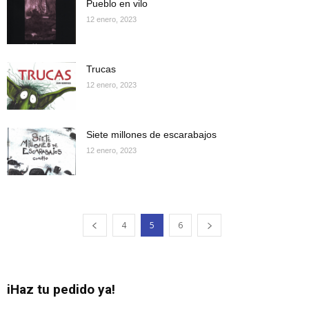
Pueblo en vilo
12 enero, 2023
Trucas
12 enero, 2023
Siete millones de escarabajos
12 enero, 2023
4
5
6
iHaz tu pedido ya!