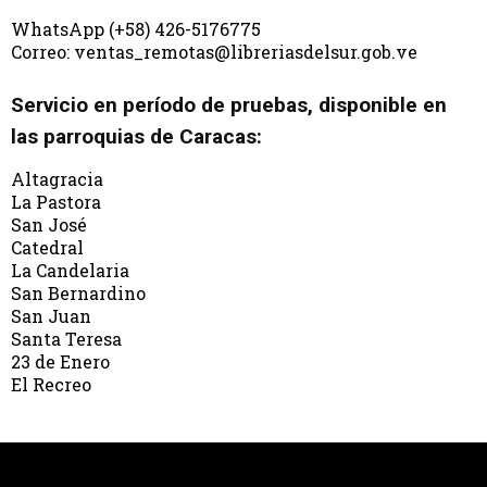
WhatsApp (+58) 426-5176775
Correo: ventas_remotas@libreriasdelsur.gob.ve
Servicio en período de pruebas, disponible en
las parroquias de Caracas:
Altagracia
La Pastora
San José
Catedral
La Candelaria
San Bernardino
San Juan
Santa Teresa
23 de Enero
El Recreo