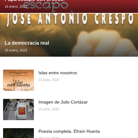
16 enero, 2023
La democracia real
16 enero, 2023
Islas entre nosotros
22 junio, 2020
Imagen de Julio Cortázar
22 junio, 2020
Poesía completa. Efraín Huerta