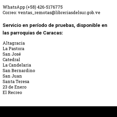
WhatsApp (+58) 426-5176775
Correo: ventas_remotas@libreriasdelsur.gob.ve
Servicio en período de pruebas, disponible en
las parroquias de Caracas:
Altagracia
La Pastora
San José
Catedral
La Candelaria
San Bernardino
San Juan
Santa Teresa
23 de Enero
El Recreo