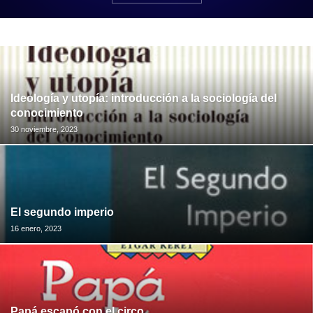
Ideología y utopía: introducción a la sociología del
conocimiento
30 noviembre, 2023
El segundo imperio
16 enero, 2023
Papá escapó con el circo