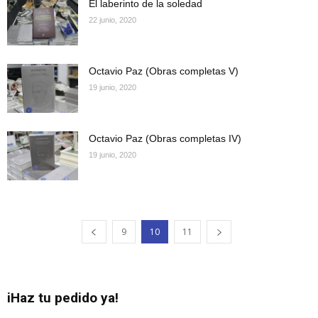
El laberinto de la soledad
22 junio, 2020
Octavio Paz (Obras completas V)
19 junio, 2020
Octavio Paz (Obras completas IV)
19 junio, 2020
9
10
11
iHaz tu pedido ya!