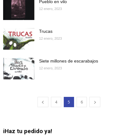
Pueblo en vilo
12 enero, 2023
Trucas
12 enero, 2023
Siete millones de escarabajos
12 enero, 2023
4
5
6
iHaz tu pedido ya!