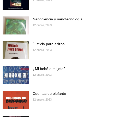
12 enero, 2023
Nanociencia y nanotecnología
12 enero, 2023
Justicia para erizos
12 enero, 2023
¿Mi bebé o mi jefe?
12 enero, 2023
Cuentas de elefante
12 enero, 2023