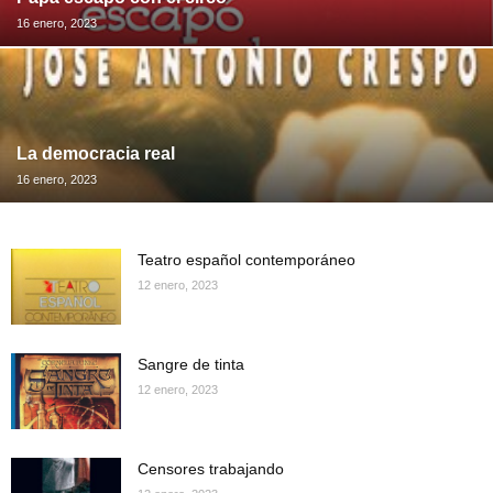
16 enero, 2023
La democracia real
16 enero, 2023
Teatro español contemporáneo
12 enero, 2023
Sangre de tinta
12 enero, 2023
Censores trabajando