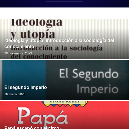
Ideología y utopía: introducción a la sociología del
conocimiento
30 noviembre, 2023
El segundo imperio
16 enero, 2023
Papá escapó con el circo