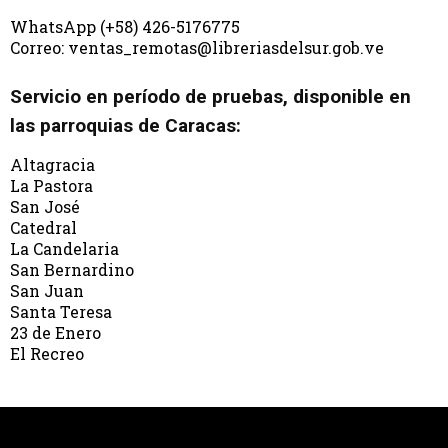
WhatsApp (+58) 426-5176775
Correo: ventas_remotas@libreriasdelsur.gob.ve
Servicio en período de pruebas, disponible en
las parroquias de Caracas:
Altagracia
La Pastora
San José
Catedral
La Candelaria
San Bernardino
San Juan
Santa Teresa
23 de Enero
El Recreo