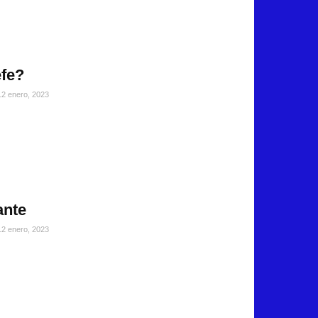
efe?
12 enero, 2023
ante
12 enero, 2023