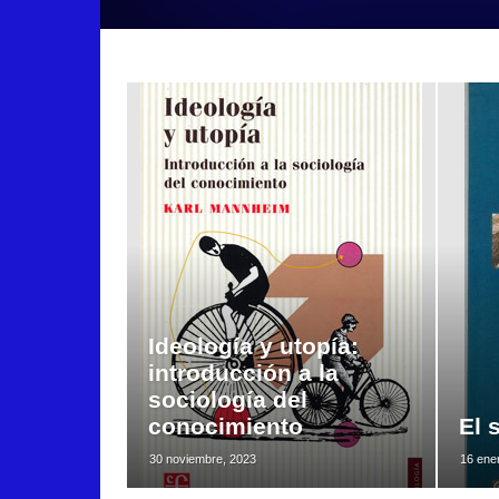
Ideología y utopía:
introducción a la
sociología del
conocimiento
El 
30 noviembre, 2023
16 ene