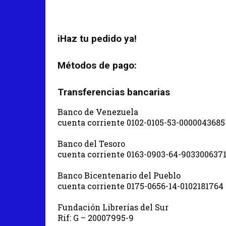
iHaz tu pedido ya!
Métodos de pago:
Transferencias bancarias
Banco de Venezuela
cuenta corriente 0102-0105-53-0000043685
Banco del Tesoro
cuenta corriente 0163-0903-64-903300637
Banco Bicentenario del Pueblo
cuenta corriente 0175-0656-14-0102181764
Fundación Librerías del Sur
Rif: G – 20007995-9