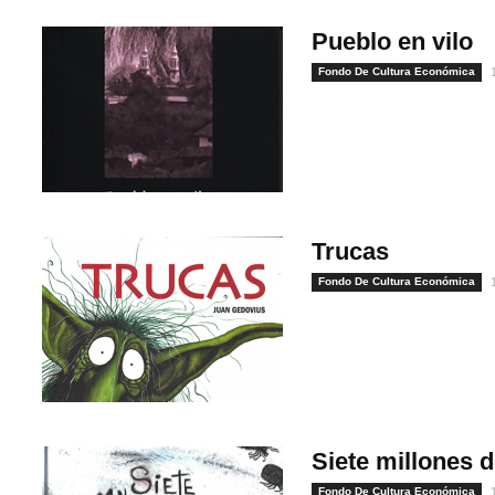
Pueblo en vilo
Fondo De Cultura Económica
Trucas
Fondo De Cultura Económica
Siete millones 
Fondo De Cultura Económica