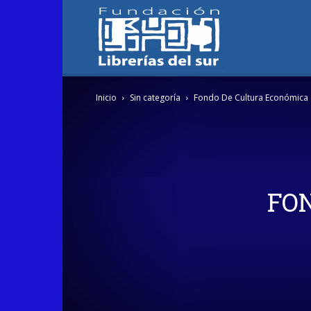
Fundación
Inicio
Sin categoría
Fondo De Cultura Económica
Librerías
del
FO
Sur