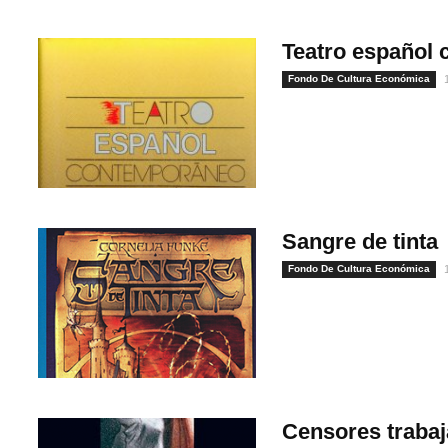
Teatro español
Fondo De Cultura Económica
Sangre de tinta
Fondo De Cultura Económica
1
Censores traba