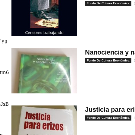
Fondo De Cultura Económica
Fyg
Nanociencia y n
Fondo De Cultura Económica
Dm6
JsB
Justicia para er
Fondo De Cultura Económica