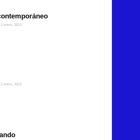
 contemporáneo
12 enero, 2023
12 enero, 2023
jando