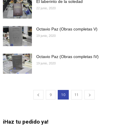
El laberinto de la soledad
22 junio, 2020
Octavio Paz (Obras completas V)
19 junio, 2020
Octavio Paz (Obras completas IV)
19 junio, 2020
9
10
11
iHaz tu pedido ya!