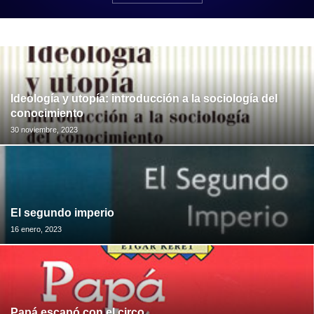
Ideología y utopía: introducción a la sociología del
conocimiento
30 noviembre, 2023
El segundo imperio
16 enero, 2023
Papá escapó con el circo