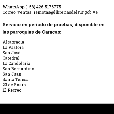
WhatsApp (+58) 426-5176775
Correo: ventas_remotas@libreriasdelsur.gob.ve
Servicio en período de pruebas, disponible en
las parroquias de Caracas:
Altagracia
La Pastora
San José
Catedral
La Candelaria
San Bernardino
San Juan
Santa Teresa
23 de Enero
El Recreo