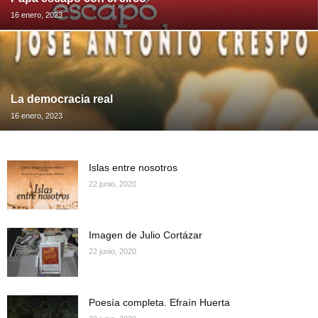
16 enero, 2023
La democracia real
16 enero, 2023
Islas entre nosotros
22 junio, 2020
Imagen de Julio Cortázar
22 junio, 2020
Poesía completa. Efraín Huerta