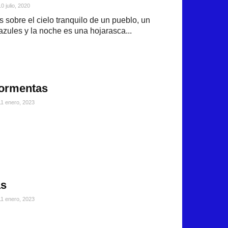
10 julio, 2020
s sobre el cielo tranquilo de un pueblo, un
azules y la noche es una hojarasca...
tormentas
11 enero, 2023
as
11 enero, 2023