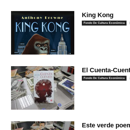
King Kong
Fondo De Cultura Económica
El Cuenta-Cuen
Fondo De Cultura Económica
1
Este verde poe