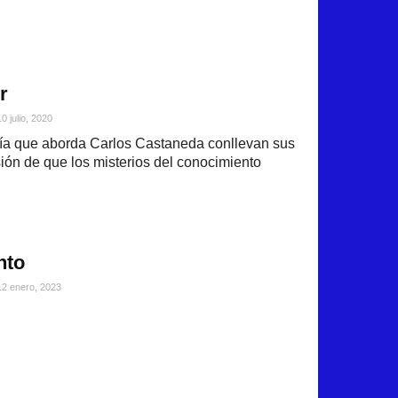
r
10 julio, 2020
ría que aborda Carlos Castaneda conllevan sus
ión de que los misterios del conocimiento
nto
12 enero, 2023