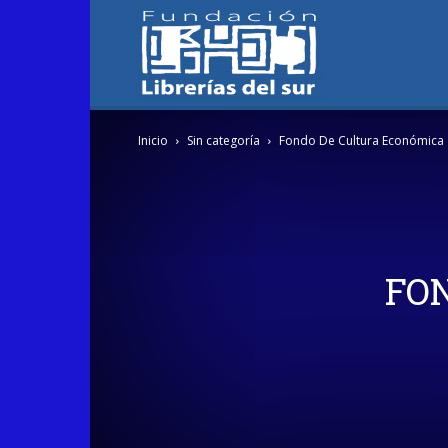
Fundación
Inicio
Sin categoría
Fondo De Cultura Económica
Librerías
del
FO
Sur