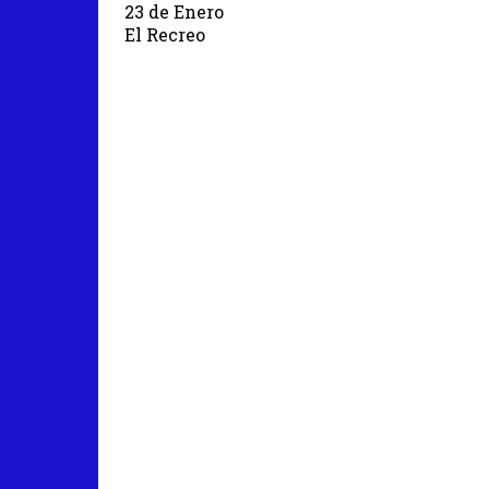
23 de Enero
El Recreo