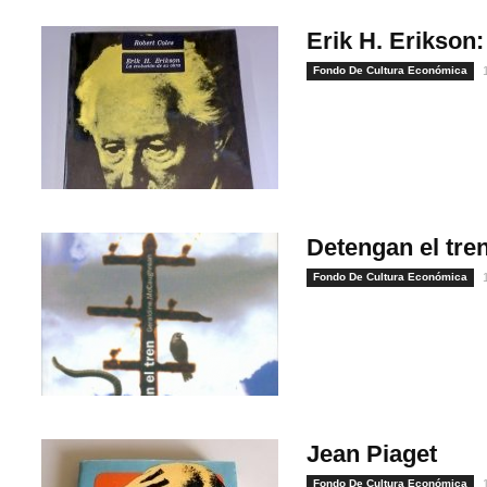
Erik H. Erikson:
Fondo De Cultura Económica
Detengan el tre
Fondo De Cultura Económica
Jean Piaget
Fondo De Cultura Económica