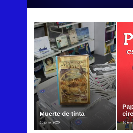
Pap
Muerte de tinta
cir
18 junio, 2020
16 ene