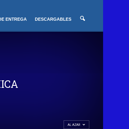
 DE ENTREGA
DESCARGABLES
ICA
AL AZAR