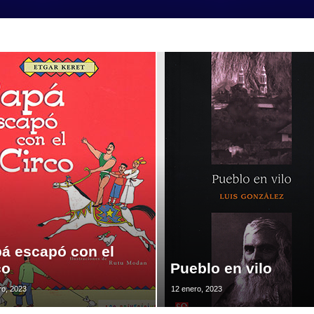
á escapó con el
co
Pueblo en vilo
ro, 2023
12 enero, 2023