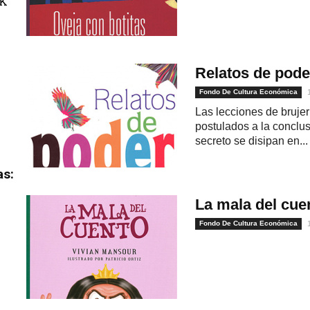
uK
Relatos de pode
Fondo De Cultura Económica
Las lecciones de bruje
postulados a la conclus
secreto se disipan en...
as:
La mala del cue
Fondo De Cultura Económica