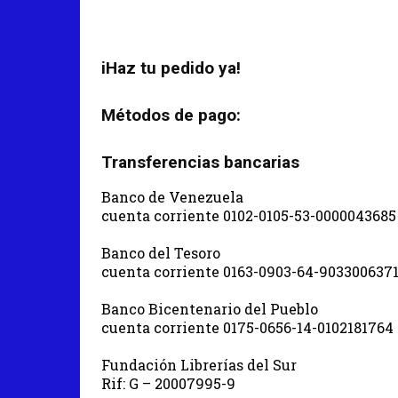
iHaz tu pedido ya!
Métodos de pago:
Transferencias bancarias
Banco de Venezuela
cuenta corriente 0102-0105-53-0000043685
Banco del Tesoro
cuenta corriente 0163-0903-64-903300637
Banco Bicentenario del Pueblo
cuenta corriente 0175-0656-14-0102181764
Fundación Librerías del Sur
Rif: G – 20007995-9