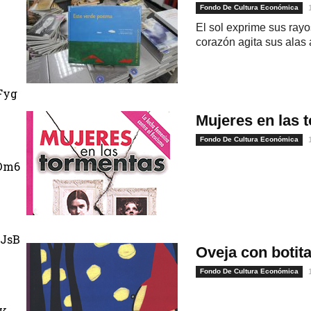
Fondo De Cultura Económica
El sol exprime sus rayo
corazón agita sus alas 
Fyg
Mujeres en las 
Fondo De Cultura Económica
Dm6
JsB
Oveja con botit
Fondo De Cultura Económica