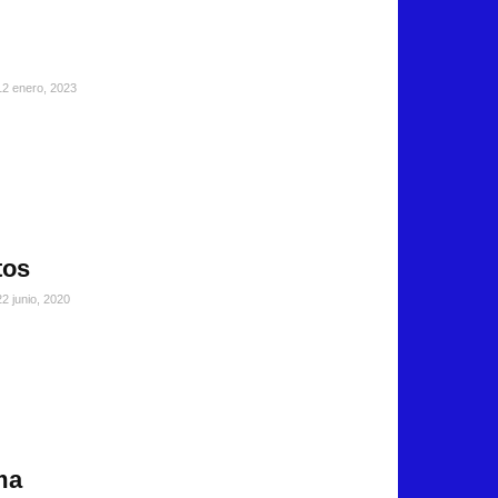
12 enero, 2023
tos
22 junio, 2020
ma