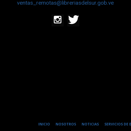
ventas_remotas@libreriasdelsur.gob.ve
INICIO
NOSOTROS
NOTICIAS
SERVICIOS DE