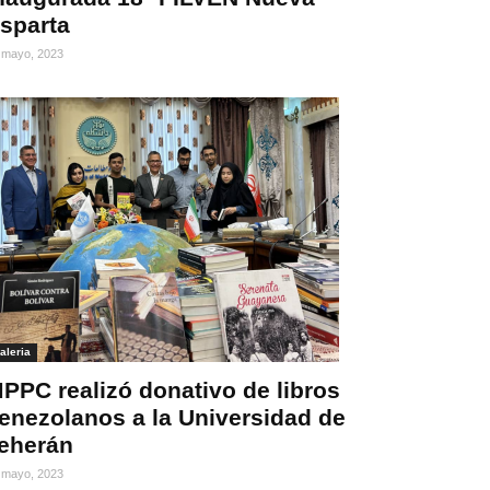
sparta
 mayo, 2023
aleria
PPC realizó donativo de libros
enezolanos a la Universidad de
eherán
 mayo, 2023