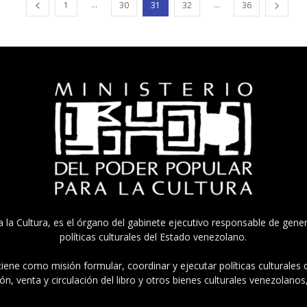
...
...
1
30
31
32
36
a la Cultura, es el órgano del gabinete ejecutivo responsable de gener
políticas culturales del Estado venezolano.
tiene como misión formular, coordinar y ejecutar políticas culturales
n, venta y circulación del libro y otros bienes culturales venezolanos