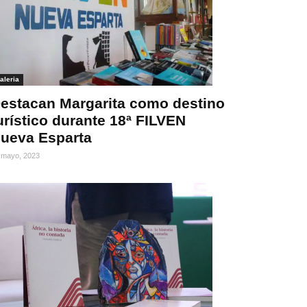
aleria
estacan Margarita como destino
urístico durante 18ª FILVEN
ueva Esparta
 mayo, 2023