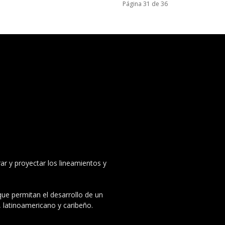
Página 31 de 36
ar y proyectar los lineamientos y
 que permitan el desarrollo de un
, latinoamericano y caribeño.