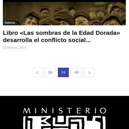
Galeria
Libro «Las sombras de la Edad Dorada»
desarrolla el conflicto social...
15 febrero, 2024
58
59
60