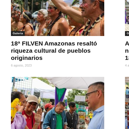
Galeria
G
18ª FILVEN Amazonas resaltó
A
riqueza cultural de pueblos
n
originarios
1
6 agosto, 2023
4 