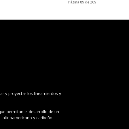
Página 89 de 209
ar y proyectar los lineamientos y
 que permitan el desarrollo de un
, latinoamericano y caribeño.