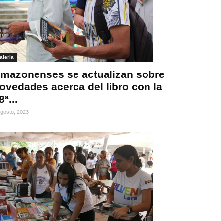
aleria
mazonenses se actualizan sobre
ovedades acerca del libro con la
8ª...
agosto, 2023