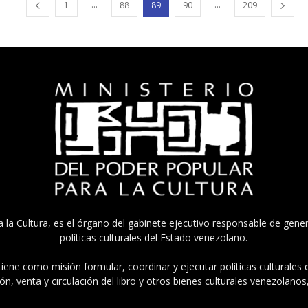
...
...
1
88
89
90
209
a la Cultura, es el órgano del gabinete ejecutivo responsable de gener
políticas culturales del Estado venezolano.
tiene como misión formular, coordinar y ejecutar políticas culturales
n, venta y circulación del libro y otros bienes culturales venezolanos