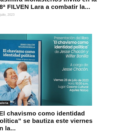
8ª FILVEN Lara a combatir la...
julio, 2023
aleria
El chavismo como identidad
olítica” se bautiza este viernes
n la...