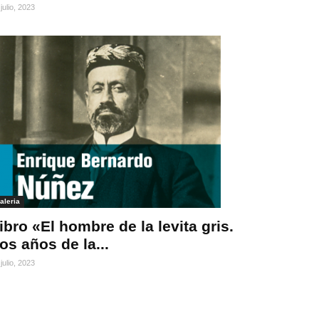
julio, 2023
aleria
ibro «El hombre de la levita gris.
os años de la...
julio, 2023