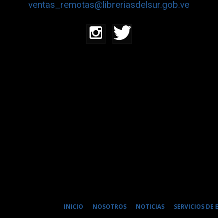
ventas_remotas@libreriasdelsur.gob.ve
INICIO
NOSOTROS
NOTICIAS
SERVICIOS DE