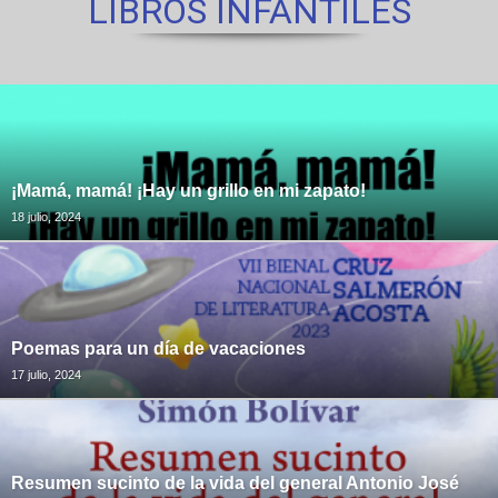
LIBROS INFANTILES
¡Mamá, mamá! ¡Hay un grillo en mi zapato!
18 julio, 2024
Poemas para un día de vacaciones
17 julio, 2024
Resumen sucinto de la vida del general Antonio José