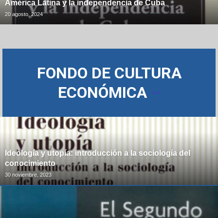
América Latina y la independencia de Cuba
20 agosto, 2024
FONDO DE CULTURA
ECONÓMICA
–
Ideología y utopía: introducción a la sociología del
conocimiento
30 noviembre, 2023