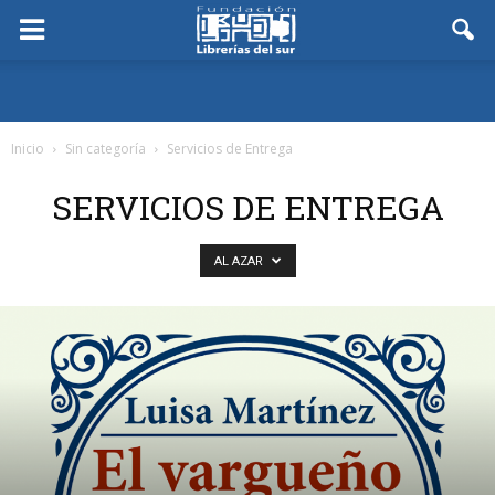
Inicio
Sin categoría
Servicios de Entrega
SERVICIOS DE ENTREGA
AL AZAR