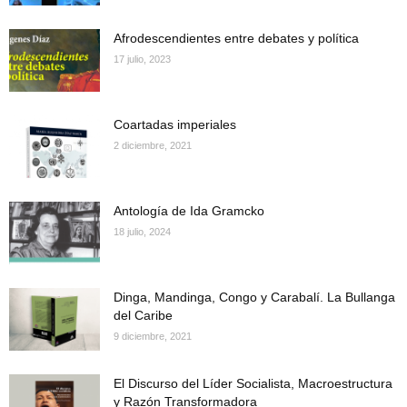
Afrodescendientes entre debates y política
17 julio, 2023
Coartadas imperiales
2 diciembre, 2021
Antología de Ida Gramcko
18 julio, 2024
Dinga, Mandinga, Congo y Carabalí. La Bullanga
del Caribe
9 diciembre, 2021
El Discurso del Líder Socialista, Macroestructura
y Razón Transformadora