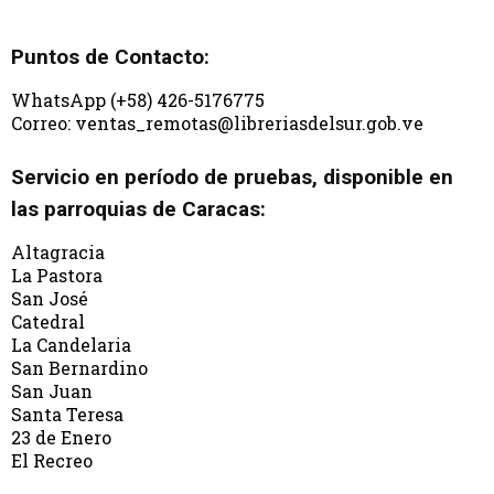
Puntos de Contacto:
WhatsApp (+58) 426-5176775
Correo: ventas_remotas@libreriasdelsur.gob.ve
Servicio en período de pruebas, disponible en
las parroquias de Caracas:
Altagracia
La Pastora
San José
Catedral
La Candelaria
San Bernardino
San Juan
Santa Teresa
23 de Enero
El Recreo