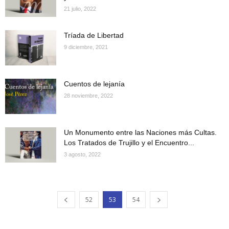
21 julio, 2022
Tríada de Libertad
9 diciembre, 2021
Cuentos de lejanía
28 noviembre, 2022
Un Monumento entre las Naciones más Cultas.
Los Tratados de Trujillo y el Encuentro...
3 agosto, 2022
52
53
54