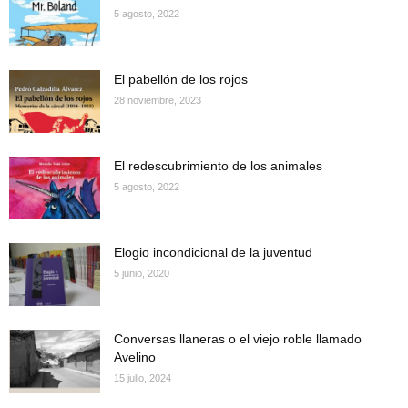
5 agosto, 2022
El pabellón de los rojos
28 noviembre, 2023
El redescubrimiento de los animales
5 agosto, 2022
Elogio incondicional de la juventud
5 junio, 2020
Conversas llaneras o el viejo roble llamado
Avelino
15 julio, 2024