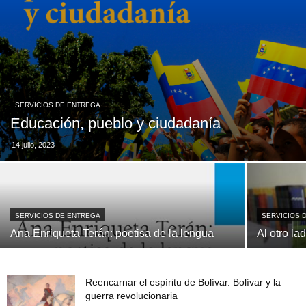
SERVICIOS DE ENTREGA
Educación, pueblo y ciudadanía
14 julio, 2023
SERVICIOS DE ENTREGA
SERVICIOS 
Ana Enriqueta Terán: poetisa de la lengua
Al otro la
Reencarnar el espíritu de Bolívar. Bolívar y la
guerra revolucionaria