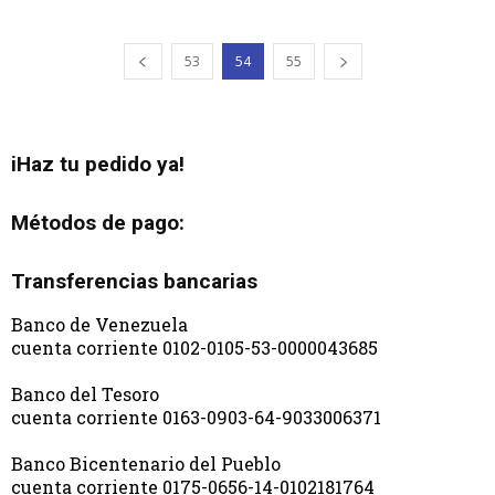
53
54
55
iHaz tu pedido ya!
Métodos de pago:
Transferencias bancarias
Banco de Venezuela
cuenta corriente 0102-0105-53-0000043685
Banco del Tesoro
cuenta corriente 0163-0903-64-9033006371
Banco Bicentenario del Pueblo
cuenta corriente 0175-0656-14-0102181764