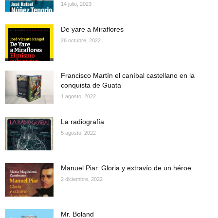
14 julio, 2023
De yare a Miraflores
26 octubre, 2022
Francisco Martín el caníbal castellano en la
conquista de Guata
1 agosto, 2022
La radiografía
5 agosto, 2022
Manuel Piar. Gloria y extravío de un héroe
2 diciembre, 2022
Mr. Boland