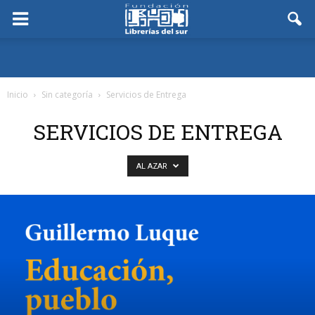
Inicio
Sin categoría
Servicios de Entrega
SERVICIOS DE ENTREGA
AL AZAR