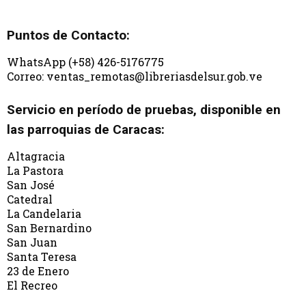
Puntos de Contacto:
WhatsApp (+58) 426-5176775
Correo: ventas_remotas@libreriasdelsur.gob.ve
Servicio en período de pruebas, disponible en
las parroquias de Caracas:
Altagracia
La Pastora
San José
Catedral
La Candelaria
San Bernardino
San Juan
Santa Teresa
23 de Enero
El Recreo