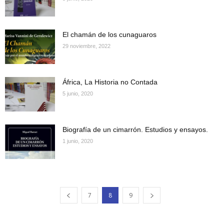
El chamán de los cunaguaros
29 noviembre, 2022
África, La Historia no Contada
5 junio, 2020
Biografía de un cimarrón. Estudios y ensayos.
1 junio, 2020
7
8
9