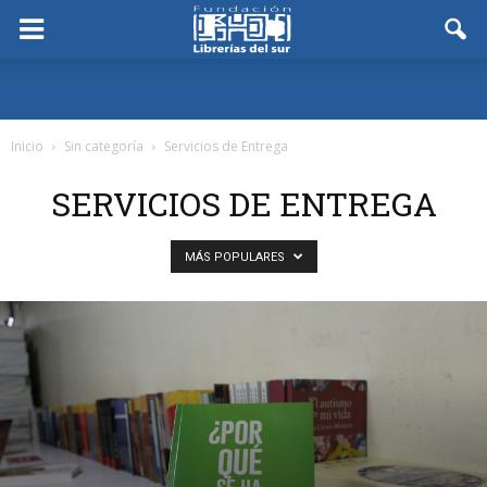
Inicio
Sin categoría
Servicios de Entrega
SERVICIOS DE ENTREGA
MÁS POPULARES