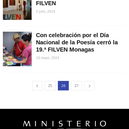
FILVEN
5 julio, 2024
Con celebración por el Día
Nacional de la Poesía cerró la
19.ª FILVEN Monagas
19 mayo, 2024
25
26
27