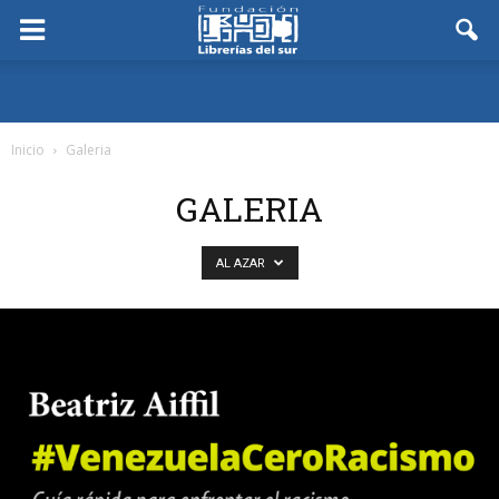
Inicio
Galeria
GALERIA
AL AZAR