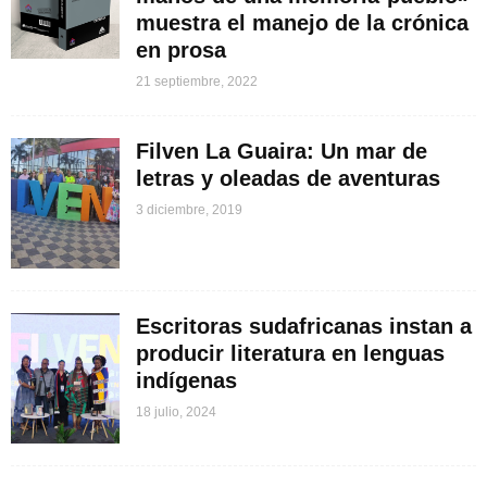
muestra el manejo de la crónica
en prosa
21 septiembre, 2022
Filven La Guaira: Un mar de
letras y oleadas de aventuras
3 diciembre, 2019
Escritoras sudafricanas instan a
producir literatura en lenguas
indígenas
18 julio, 2024