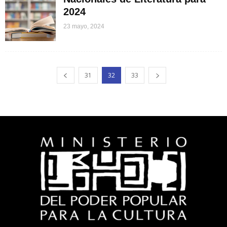
2024
23 mayo, 2024
31
32
33