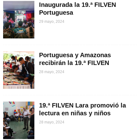
Inaugurada la 19.ª FILVEN
Portuguesa
29 mayo, 2024
Portuguesa y Amazonas
recibirán la 19.ª FILVEN
28 mayo, 2024
19.ª FILVEN Lara promovió la
lectura en niñas y niños
28 mayo, 2024