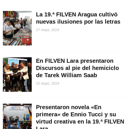
La 19.ª FILVEN Aragua cultivó
nuevas ilusiones por las letras
27 mayo, 2024
En FILVEN Lara presentaron
Discursos al pie del hemiciclo
de Tarek William Saab
25 mayo, 2024
Presentaron novela «En
primera» de Ennio Tucci y su
virtud creativa en la 19.ª FILVEN
Lara