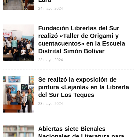
24 mayo, 2024
Fundación Librerías del Sur
realizó «Taller de Origami y
cuentacuentos» en la Escuela
Distrital Simón Bolívar
23 mayo, 2024
Se realizó la exposición de
pintura «Lejanía» en la Librería
del Sur Los Teques
23 mayo, 2024
Abiertas siete Bienales
Nacionales de Literatura para