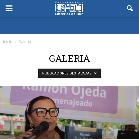
Inicio
Galeria
GALERIA
PUBLICACIONES DESTACADAS