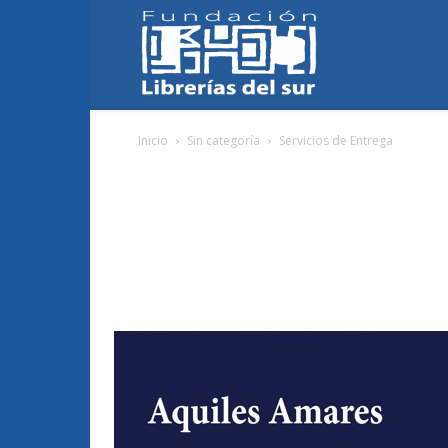
Fundación
Inicio
Sin categoría
Servicios de Entrega
Librerías
del
Sur