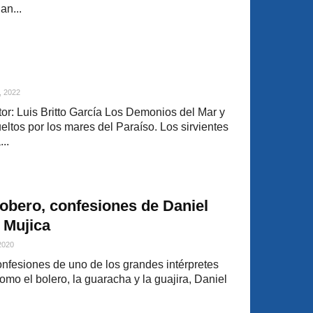
an...
, 2022
r: Luis Britto García Los Demonios del Mar y
ltos por los mares del Paraíso. Los sirvientes
..
cobero, confesiones de Daniel
 Mujica
 2020
onfesiones de uno de los grandes intérpretes
omo el bolero, la guaracha y la guajira, Daniel