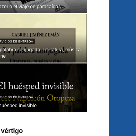
azor o el viaje en paracaídas
RVICIOS DE ENTREGA
palabra conjugada. Literatura, música
ine
RVICIOS DE ENTREGA
huésped invisible
vértigo