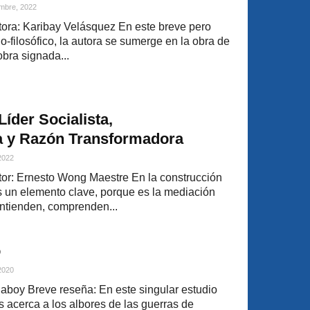
mbre, 2022
ora: Karibay Velásquez En este breve pero
o-filosófico, la autora se sumerge en la obra de
obra signada...
Líder Socialista,
a y Razón Transformadora
 2022
or: Ernesto Wong Maestre En la construcción
es un elemento clave, porque es la mediación
entienden, comprenden...
o
 2020
laboy Breve reseña: En este singular estudio
nos acerca a los albores de las guerras de