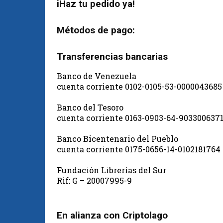
iHaz tu pedido ya!
Métodos de pago:
Transferencias bancarias
Banco de Venezuela
cuenta corriente 0102-0105-53-0000043685
Banco del Tesoro
cuenta corriente 0163-0903-64-903300637
Banco Bicentenario del Pueblo
cuenta corriente 0175-0656-14-0102181764
Fundación Librerías del Sur
Rif: G – 20007995-9
En alianza con Criptolago