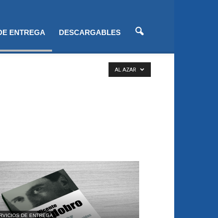
 DE ENTREGA
DESCARGABLES
AL AZAR
RVICIOS DE ENTREGA