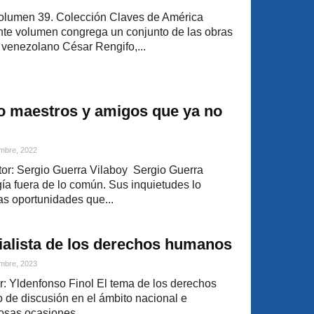
Volumen 39. Colección Claves de América
nte volumen congrega un conjunto de las obras
al venezolano César Rengifo,...
o maestros y amigos que ya no
mbre, 2022
or: Sergio Guerra Vilaboy Sergio Guerra
ía fuera de lo común. Sus inquietudes lo
as oportunidades que...
rialista de los derechos humanos
mbre, 2023
r: Yldenfonso Finol El tema de los derechos
 de discusión en el ámbito nacional e
osas ocasiones....