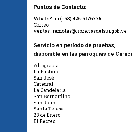
Puntos de Contacto:
WhatsApp (+58) 426-5176775
Correo:
ventas_remotas@libreriasdelsur.gob.ve
Servicio en período de pruebas,
disponible en las parroquias de Carac
Altagracia
La Pastora
San José
Catedral
La Candelaria
San Bernardino
San Juan
Santa Teresa
23 de Enero
El Recreo