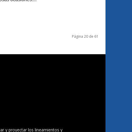
Página 20 de 61
ar y proyectar los lineamientos y