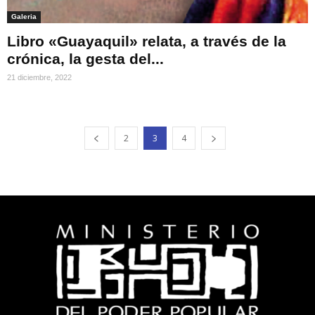
Galeria
Libro «Guayaquil» relata, a través de la
crónica, la gesta del...
21 diciembre, 2022
2
3
4