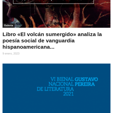
Galeria
Libro «El volcán sumergido» analiza la
poesía social de vanguardia
hispanoamericana...
9 enero, 2023