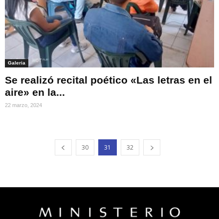
Galeria
Se realizó recital poético «Las letras en el
aire» en la...
22 marzo, 2024
30
31
32