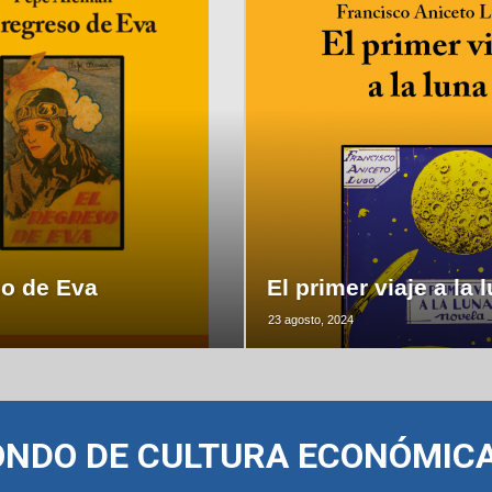
so de Eva
El primer viaje a la 
23 agosto, 2024
ONDO DE CULTURA ECONÓMIC