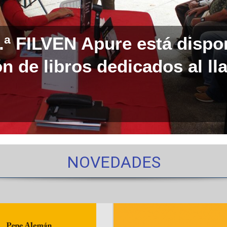
0.ª FILVEN Apure está dispo
n de libros dedicados al ll
NOVEDADES