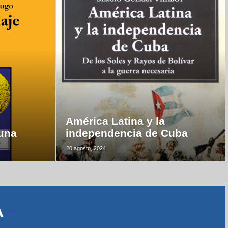
América Latina y la
luna
independencia de Cuba
20 agosto, 2024
A
–