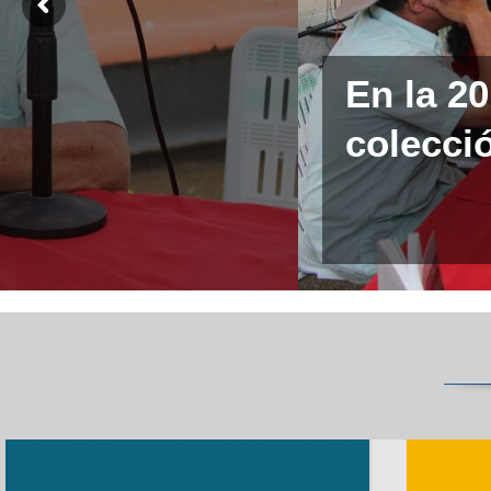
En la 2
colecció