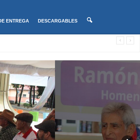
 DE ENTREGA
DESCARGABLES
zación)