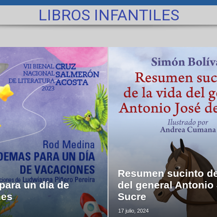
LIBROS INFANTILES
Resumen sucinto de
ara un día de
del general Antonio
nes
Sucre
17 julio, 2024