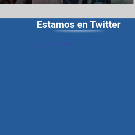
Estamos en Twitter
Tweets by LibreriasDelSur