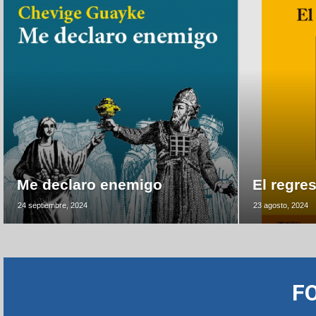
Me declaro enemigo
El regre
24 septiembre, 2024
23 agosto, 2024
F