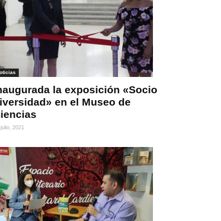
oticias
naugurada la exposición «Socio
iversidad» en el Museo de
iencias
julio, 2021