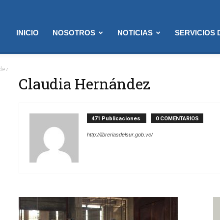
INICIO
NOSOTROS
NOTICIAS
SERVICIOS
dez
Claudia Hernández
471 Publicaciones
0 COMENTARIOS
http://libreriasdelsur.gob.ve/