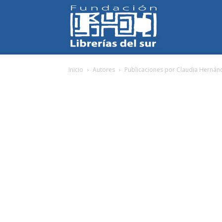
Fundación
Inicio
Autores
Publicaciones por Claudia Hernán
Librerías
del
Sur