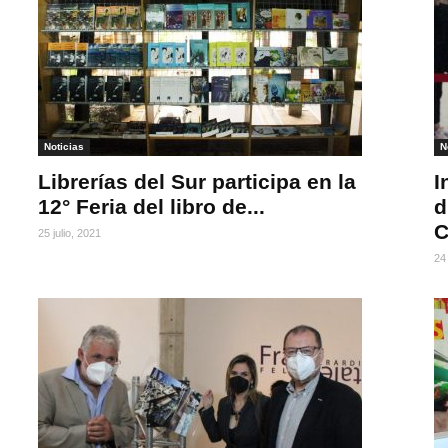
Noticias
N
Librerías del Sur participa en la
I
12° Feria del libro de...
d
C
25 julio, 2021
24 