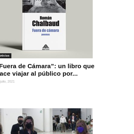
oticias
Fuera de Cámara”: un libro que
ace viajar al público por...
julio, 2021