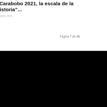
Carabobo 2021, la escala de la
istoria”...
 junio, 2021
Página 7 de 48