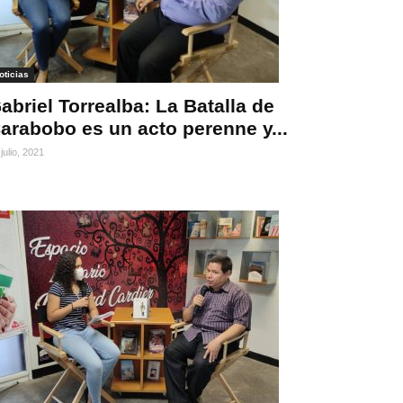
oticias
abriel Torrealba: La Batalla de
arabobo es un acto perenne y...
julio, 2021