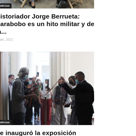
oticias
istoriador Jorge Berrueta:
arabobo es un hito militar y de
a...
ulio, 2021
oticias
e inauguró la exposición