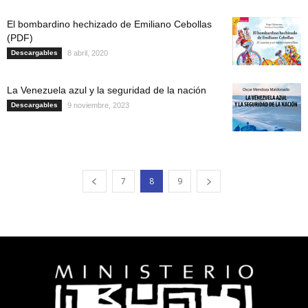
El bombardino hechizado de Emiliano Cebollas
(PDF)
Descargables
8 abril, 2020
La Venezuela azul y la seguridad de la nación
Descargables
9 noviembre, 2023
7
8
9