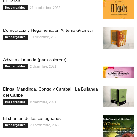
El Tigrón
Descargables
21 septiembre, 2022
Democracia y Hegemonía en Antonio Gramsci
Descargables
10 diciembre, 2021
Adivina el mundo (para colorear)
Descargables
2 diciembre, 2021
Dinga, Mandinga, Congo y Carabalí. La Bullanga
del Caribe
Descargables
9 diciembre, 2021
El chamán de los cunaguaros
Descargables
29 noviembre, 2022