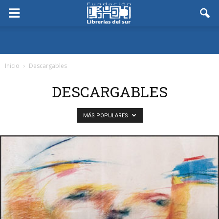
Inicio
Descargables
DESCARGABLES
MÁS POPULARES