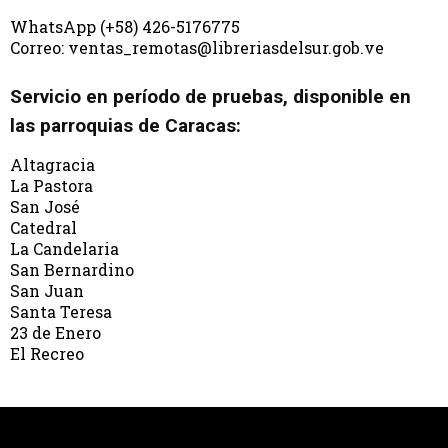
WhatsApp (+58) 426-5176775
Correo: ventas_remotas@libreriasdelsur.gob.ve
Servicio en período de pruebas, disponible en
las parroquias de Caracas:
Altagracia
La Pastora
San José
Catedral
La Candelaria
San Bernardino
San Juan
Santa Teresa
23 de Enero
El Recreo