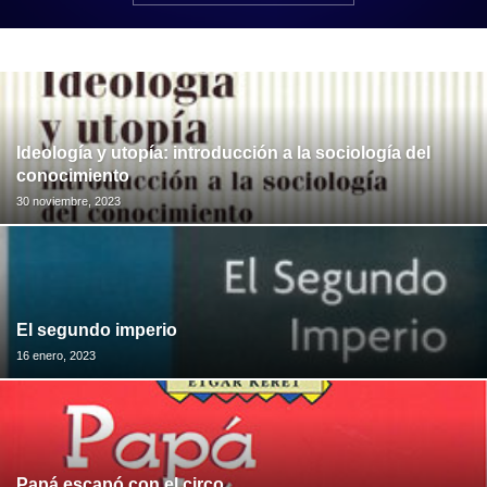
Ideología y utopía: introducción a la sociología del
conocimiento
30 noviembre, 2023
El segundo imperio
16 enero, 2023
Papá escapó con el circo