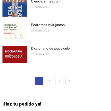
Ciencia en teatro
16 enero, 2023
Podremos vivir juntos
16 enero, 2023
Diccionario de psicología
12 enero, 2023
1
2
3
iHaz tu pedido ya!