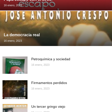
16 enero, 2023
La democracia real
16 enero, 2023
Petroquímica y sociedad
16 enero, 2023
Firmamentos perdidos
16 enero, 2023
Un tercer gringo viejo