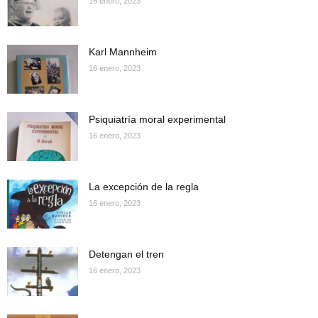
16 enero, 2023
Karl Mannheim
16 enero, 2023
Psiquiatría moral experimental
16 enero, 2023
La excepción de la regla
16 enero, 2023
Detengan el tren
16 enero, 2023