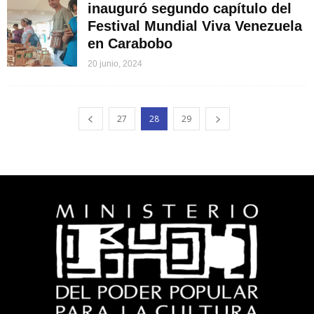
inauguró segundo capítulo del
Festival Mundial Viva Venezuela
en Carabobo
20 junio, 2024
27
28
29