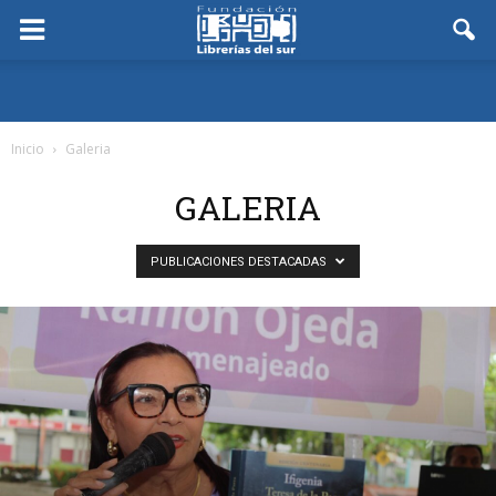
Inicio
Galeria
GALERIA
PUBLICACIONES DESTACADAS