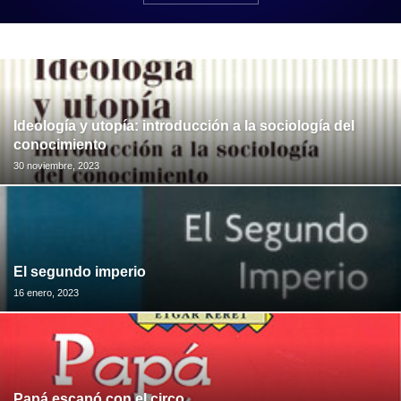
Ideología y utopía: introducción a la sociología del
conocimiento
30 noviembre, 2023
El segundo imperio
16 enero, 2023
Papá escapó con el circo