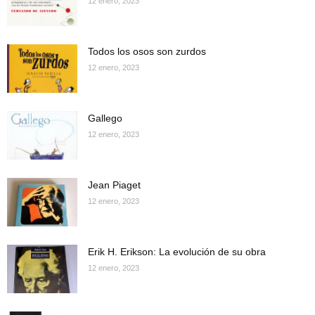
12 enero, 2023
Todos los osos son zurdos
12 enero, 2023
Gallego
12 enero, 2023
Jean Piaget
12 enero, 2023
Erik H. Erikson: La evolución de su obra
12 enero, 2023