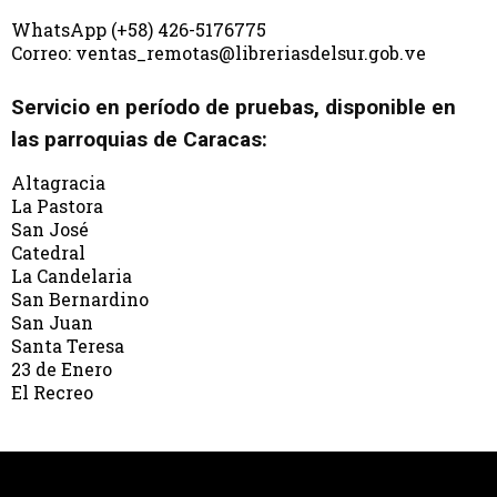
WhatsApp (+58) 426-5176775
Correo: ventas_remotas@libreriasdelsur.gob.ve
Servicio en período de pruebas, disponible en
las parroquias de Caracas:
Altagracia
La Pastora
San José
Catedral
La Candelaria
San Bernardino
San Juan
Santa Teresa
23 de Enero
El Recreo