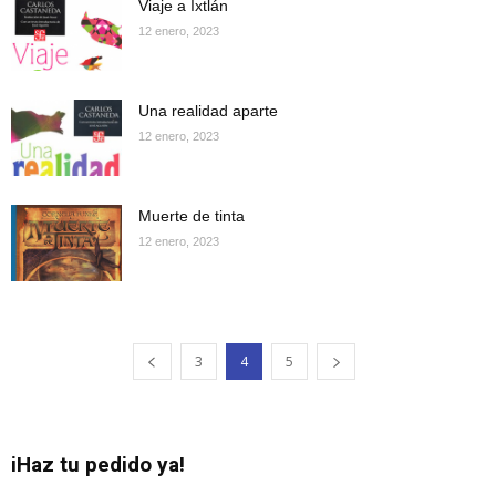
Viaje a Ixtlán
12 enero, 2023
Una realidad aparte
12 enero, 2023
Muerte de tinta
12 enero, 2023
3
4
5
iHaz tu pedido ya!