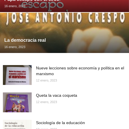
16 enero, 2023
La democracia real
16 enero, 2023
Nueve lecciones sobre economía y política en el
marxismo
12 enero, 2023
Queta la vaca coqueta
12 enero, 2023
Sociología de la educación