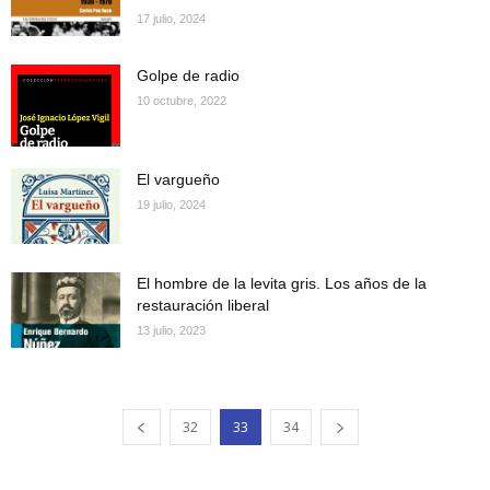
17 julio, 2024
Golpe de radio
10 octubre, 2022
El vargueño
19 julio, 2024
El hombre de la levita gris. Los años de la
restauración liberal
13 julio, 2023
32
33
34