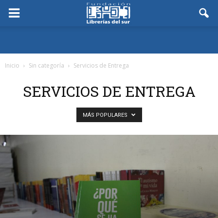
Inicio
Sin categoría
Servicios de Entrega
SERVICIOS DE ENTREGA
MÁS POPULARES