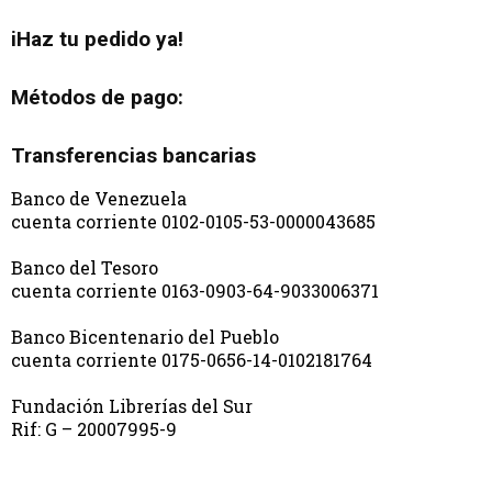
iHaz tu pedido ya!
Métodos de pago:
Transferencias bancarias
Banco de Venezuela
cuenta corriente 0102-0105-53-0000043685
Banco del Tesoro
cuenta corriente 0163-0903-64-9033006371
Banco Bicentenario del Pueblo
cuenta corriente 0175-0656-14-0102181764
Fundación Librerías del Sur
Rif: G – 20007995-9