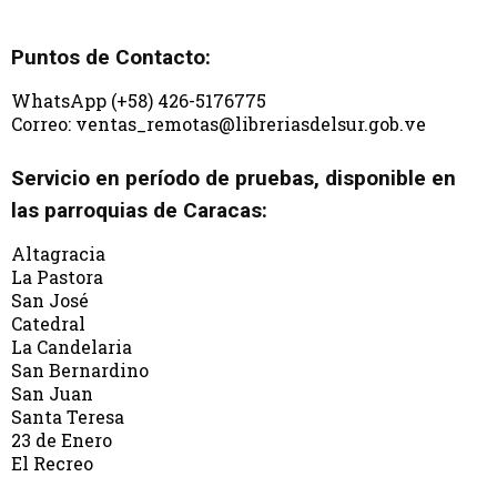
Puntos de Contacto:
WhatsApp (+58) 426-5176775
Correo: ventas_remotas@libreriasdelsur.gob.ve
Servicio en período de pruebas, disponible en
las parroquias de Caracas:
Altagracia
La Pastora
San José
Catedral
La Candelaria
San Bernardino
San Juan
Santa Teresa
23 de Enero
El Recreo