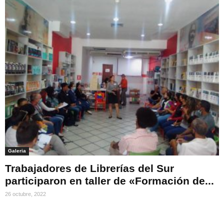
Galeria
Trabajadores de Librerías del Sur
participaron en taller de «Formación de...
26 octubre, 2022