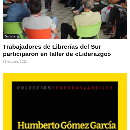
Galeria
Trabajadores de Librerías del Sur
participaron en taller de «Liderazgo»
31 octubre, 2022