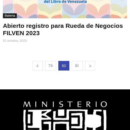
Galeria
Abierto registro para Rueda de Negocios
FILVEN 2023
31 octubre, 2023
79
80
81