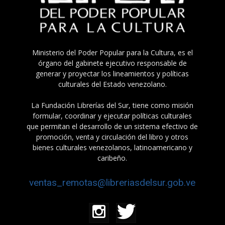
Ministerio del Poder Popular para la Cultura, es el
órgano del gabinete ejecutivo responsable de
generar y proyectar los lineamientos y políticas
culturales del Estado venezolano.
La Fundación Librerías del Sur, tiene como misión
formular, coordinar y ejecutar políticas culturales
que permitan el desarrollo de un sistema efectivo de
promoción, venta y circulación del libro y otros
bienes culturales venezolanos, latinoamericano y
caribeño.
ventas_remotas@libreriasdelsur.gob.ve