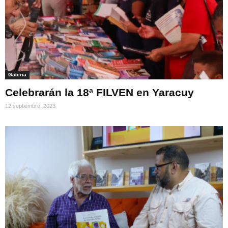
Galeria
Celebrarán la 18ª FILVEN en Yaracuy
12 septiembre, 2023