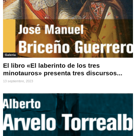
Galeria
El libro «El laberinto de los tres
minotauros» presenta tres discursos...
13 septiembre, 2023