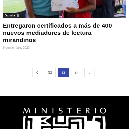
Galeria
Entregaron certificados a más de 400
nuevos mediadores de lectura
mirandinos
9 septiembre, 2023
82
83
84