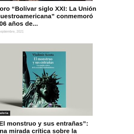
oro “Bolívar siglo XXI: La Unión
uestroamericana” conmemoró
06 años de...
septiembre, 2021
aleria
El monstruo y sus entrañas”:
na mirada crítica sobre la