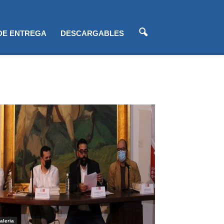
 DE ENTREGA
DESCARGABLES
aleria