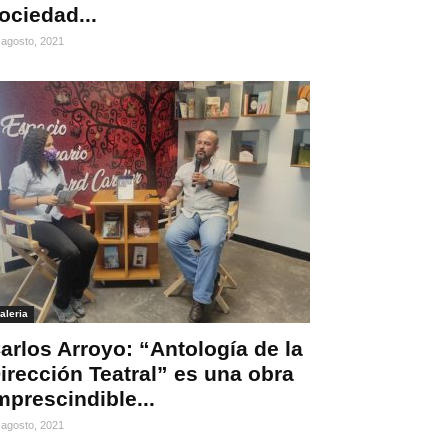
ociedad...
 agosto, 2021
aleria
arlos Arroyo: “Antología de la
irección Teatral” es una obra
mprescindible...
 agosto, 2021