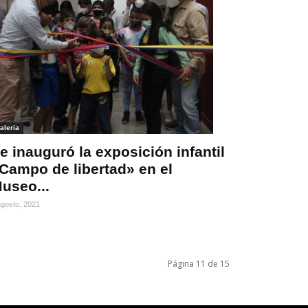
aleria
e inauguró la exposición infantil
Campo de libertad» en el
useo...
agosto, 2021
Página 11 de 15