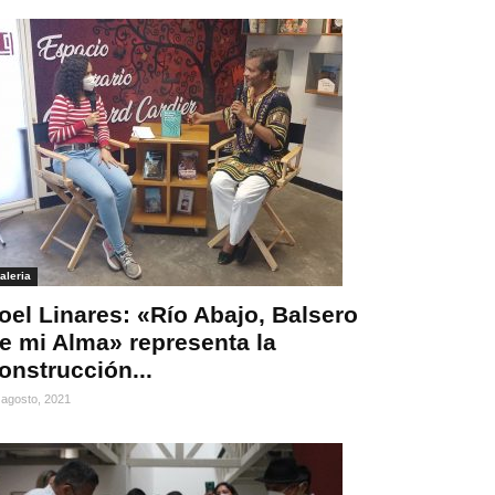
aleria
oel Linares: «Río Abajo, Balsero
e mi Alma» representa la
onstrucción...
 agosto, 2021