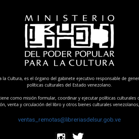
a la Cultura, es el órgano del gabinete ejecutivo responsable de gener
políticas culturales del Estado venezolano.
tiene como misión formular, coordinar y ejecutar políticas culturales
n, venta y circulación del libro y otros bienes culturales venezolanos
ventas_remotas@libreriasdelsur.gob.ve