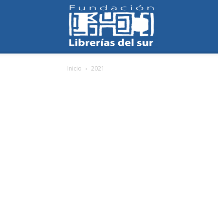
Fundación
Inicio
2021
Librerías
del
Sur