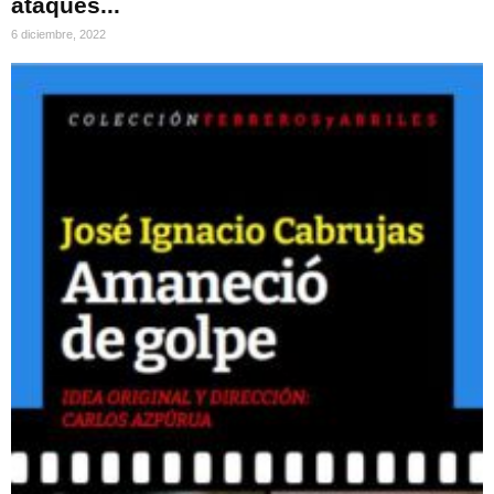
ataques...
6 diciembre, 2022