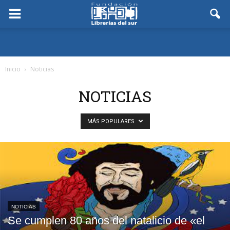
Inicio
Noticias
NOTICIAS
MÁS POPULARES
NOTICIAS
Se cumplen 80 años del natalicio de «el