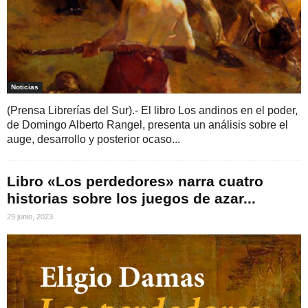
Noticias
(Prensa Librerías del Sur).- El libro Los andinos en el poder,
de Domingo Alberto Rangel, presenta un análisis sobre el
auge, desarrollo y posterior ocaso...
Libro «Los perdedores» narra cuatro
historias sobre los juegos de azar...
29 junio, 2023