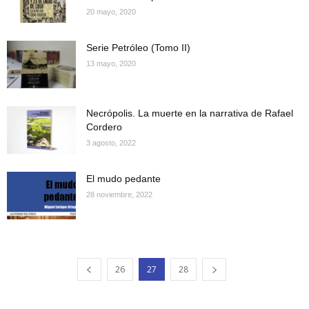
20 mayo, 2020
Serie Petróleo (Tomo II)
13 mayo, 2020
Necrópolis. La muerte en la narrativa de Rafael
Cordero
3 agosto, 2022
El mudo pedante
28 noviembre, 2022
26
27
28