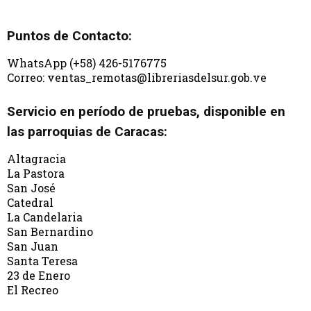
Puntos de Contacto:
WhatsApp (+58) 426-5176775
Correo: ventas_remotas@libreriasdelsur.gob.ve
Servicio en período de pruebas, disponible en
las parroquias de Caracas:
Altagracia
La Pastora
San José
Catedral
La Candelaria
San Bernardino
San Juan
Santa Teresa
23 de Enero
El Recreo