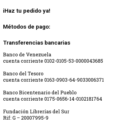
iHaz tu pedido ya!
Métodos de pago:
Transferencias bancarias
Banco de Venezuela
cuenta corriente 0102-0105-53-0000043685
Banco del Tesoro
cuenta corriente 0163-0903-64-9033006371
Banco Bicentenario del Pueblo
cuenta corriente 0175-0656-14-0102181764
Fundación Librerías del Sur
Rif: G – 20007995-9