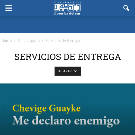
Inicio
Sin categoría
Servicios de Entrega
SERVICIOS DE ENTREGA
AL AZAR