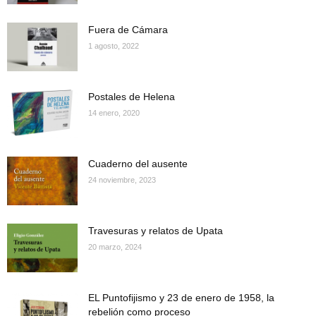
Fuera de Cámara
1 agosto, 2022
Postales de Helena
14 enero, 2020
Cuaderno del ausente
24 noviembre, 2023
Travesuras y relatos de Upata
20 marzo, 2024
EL Puntofijismo y 23 de enero de 1958, la
rebelión como proceso