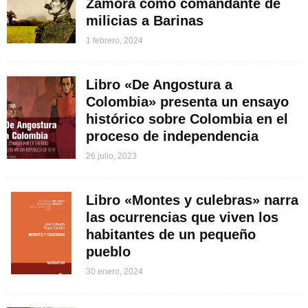
Zamora como comandante de
milicias a Barinas
1 febrero, 2024
Libro «De Angostura a
Colombia» presenta un ensayo
histórico sobre Colombia en el
proceso de independencia
26 julio, 2023
Libro «Montes y culebras» narra
las ocurrencias que viven los
habitantes de un pequeño
pueblo
30 enero, 2024