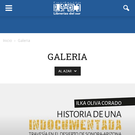
Inicio
Galeria
GALERIA
AL AZAR