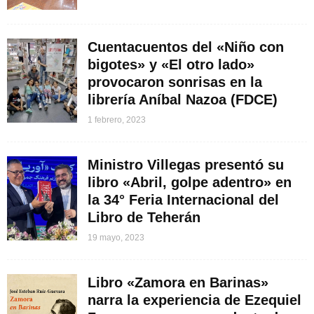
Cuentacuentos del «Niño con
bigotes» y «El otro lado»
provocaron sonrisas en la
librería Aníbal Nazoa (FDCE)
1 febrero, 2023
Ministro Villegas presentó su
libro «Abril, golpe adentro» en
la 34° Feria Internacional del
Libro de Teherán
19 mayo, 2023
Libro «Zamora en Barinas»
narra la experiencia de Ezequiel