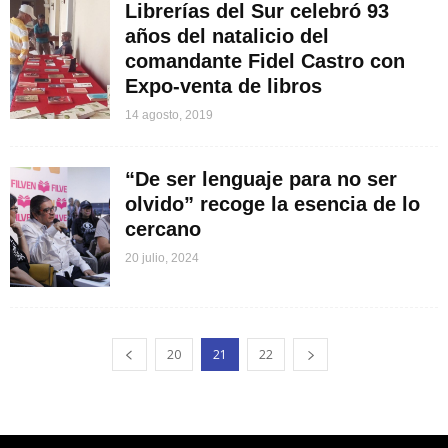
Librerías del Sur celebró 93
años del natalicio del
comandante Fidel Castro con
Expo-venta de libros
14 agosto, 2019
“De ser lenguaje para no ser
olvido” recoge la esencia de lo
cercano
20 julio, 2024
20
21
22