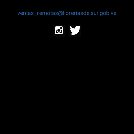
ventas_remotas@libreriasdelsur.gob.ve