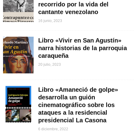
recorrido por la vida del
cantante venezolano
16 junio, 2023
Libro «Vivir en San Agustín»
narra historias de la parroquia
caraqueña
20 julio, 2023
Libro «Amaneció de golpe»
desarrolla un guión
cinematográfico sobre los
ataques a la residencial
presidencial La Casona
6 diciembre, 2022