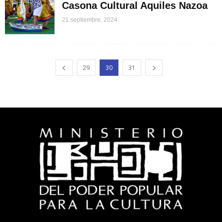
Casona Cultural Aquiles Nazoa
21 septiembre, 2024
29
30
31