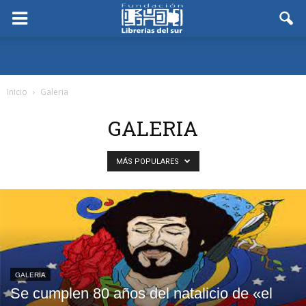
Inicio
Galeria
GALERIA
MÁS POPULARES
GALERIA
Se cumplen 80 años del natalicio de «el