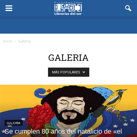
Inicio
Galeria
GALERIA
MÁS POPULARES
GALERIA
Se cumplen 80 años del natalicio de «el