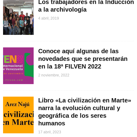
Los trabajadores en la Inducción
a la archivología
4 abril, 2019
Conoce aquí algunas de las
novedades que se presentarán
en la 18ª FILVEN 2022
2 noviembre, 2022
Libro «La civilización en Marte»
narra la evolución cultural y
geográfica de los seres
humanos
17 abril, 2023