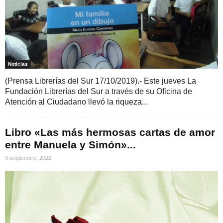
Noticias
(Prensa Librerías del Sur 17/10/2019).- Este jueves La
Fundación Librerías del Sur a través de su Oficina de
Atención al Ciudadano llevó la riqueza...
Libro «Las más hermosas cartas de amor
entre Manuela y Simón»...
9 septiembre, 2022