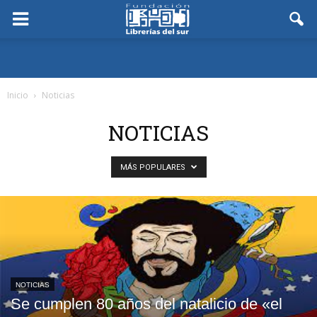
Inicio
Noticias
NOTICIAS
MÁS POPULARES
NOTICIAS
Se cumplen 80 años del natalicio de «el