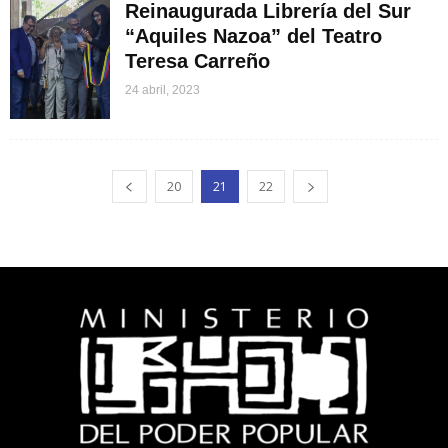
Reinaugurada Librería del Sur
“Aquiles Nazoa” del Teatro
Teresa Carreño
24 abril, 2023
20
21
22