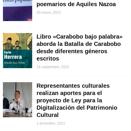
poemarios de Aquiles Nazoa
30 enero, 2023
Libro «Carabobo bajo palabra»
aborda la Batalla de Carabobo
desde diferentes géneros
escritos
16 septiembre, 2022
Representantes culturales
realizan aportes para el
proyecto de Ley para la
Digitalización del Patrimonio
Cultural
1 diciembre, 2021