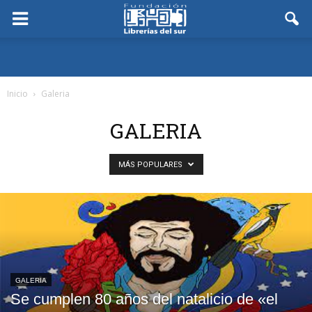
Inicio
Galeria
GALERIA
MÁS POPULARES
GALERIA
Se cumplen 80 años del natalicio de «el