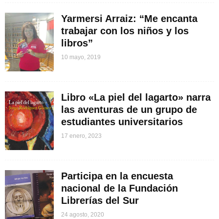
Yarmersi Arraiz: “Me encanta
trabajar con los niños y los
libros”
10 mayo, 2019
Libro «La piel del lagarto» narra
las aventuras de un grupo de
estudiantes universitarios
17 enero, 2023
Participa en la encuesta
nacional de la Fundación
Librerías del Sur
24 agosto, 2020