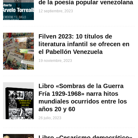
de la poesía popular venezolana
12 septiembre, 2023
Filven 2023: 10 títulos de
literatura infantil se ofrecen en
el Pabellón Venezuela
19 noviembre, 2023
Libro «Sombras de la Guerra
Fría 1929-1968» narra hitos
mundiales ocurridos entre los
años 20 y 60
26 julio, 2023
Libro «Cesarismo democrático»