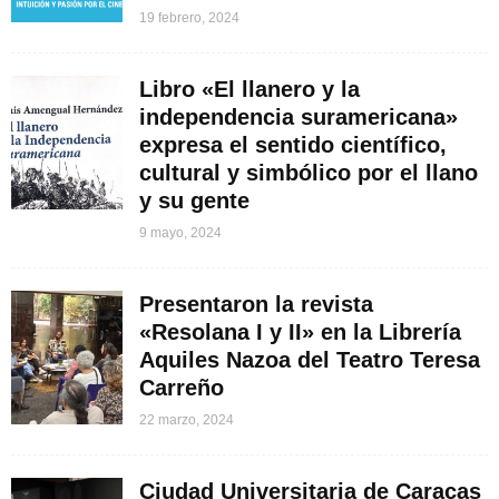
19 febrero, 2024
Libro «El llanero y la
independencia suramericana»
expresa el sentido científico,
cultural y simbólico por el llano
y su gente
9 mayo, 2024
Presentaron la revista
«Resolana I y II» en la Librería
Aquiles Nazoa del Teatro Teresa
Carreño
22 marzo, 2024
Ciudad Universitaria de Caracas