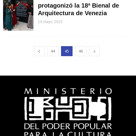
protagonizó la 18ª Bienal de
Arquitectura de Venezia
19 mayo, 2023
44
45
46