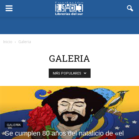
Inicio
Galeria
GALERIA
MÁS POPULARES
GALERIA
Se cumplen 80 años del natalicio de «el