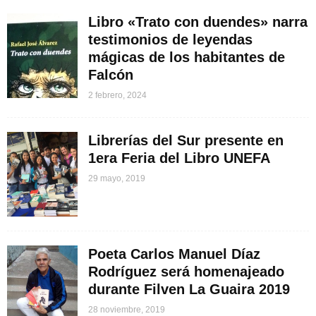
Libro «Trato con duendes» narra
testimonios de leyendas
mágicas de los habitantes de
Falcón
2 febrero, 2024
Librerías del Sur presente en
1era Feria del Libro UNEFA
29 mayo, 2019
Poeta Carlos Manuel Díaz
Rodríguez será homenajeado
durante Filven La Guaira 2019
28 noviembre, 2019