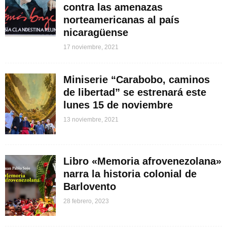
contra las amenazas
norteamericanas al país
nicaragüense
17 noviembre, 2021
Miniserie “Carabobo, caminos
de libertad” se estrenará este
lunes 15 de noviembre
13 noviembre, 2021
Libro «Memoria afrovenezolana»
narra la historia colonial de
Barlovento
28 febrero, 2023