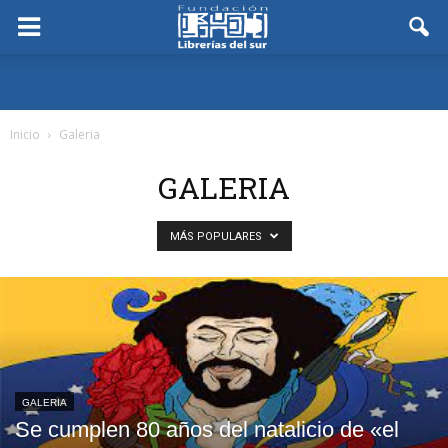
Inicio
Galeria
GALERIA
MÁS POPULARES
GALERIA
Se cumplen 80 años del natalicio de «el