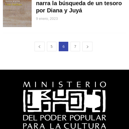
narra la búsqueda de un tesoro
por Diana y Juyá
9 enero, 2023
5
6
7