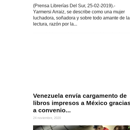
(Prensa Librerías Del Sur, 25-02-2019).-
Yarmersi Arraiz, se describe como una mujer
luchadora, soñadora y sobre todo amante de la
lectura, razón por la...
Venezuela envía cargamento de
libros impresos a México gracia
a convenio...
24 noviembre, 2020