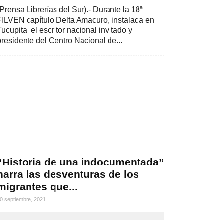
(Prensa Librerías del Sur).- Durante la 18ª
FILVEN capítulo Delta Amacuro, instalada en
Tucupita, el escritor nacional invitado y
presidente del Centro Nacional de...
“Historia de una indocumentada”
narra las desventuras de los
migrantes que...
0 septiembre, 2021