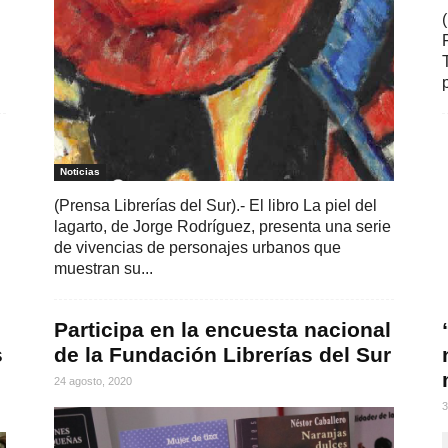
Noticias
(Prensa Librerías del Sur).- El libro La piel del
lagarto, de Jorge Rodríguez, presenta una serie
de vivencias de personajes urbanos que
muestran su...
Participa en la encuesta nacional
s
de la Fundación Librerías del Sur
24 agosto, 2020
3