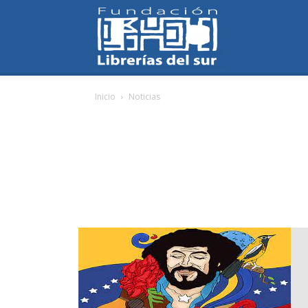
Fundación
Inicio
Noticias
Librerías
del
Sur