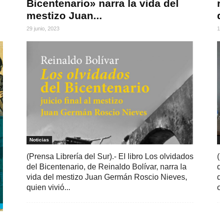
Bicentenario» narra la vida del
mestizo Juan...
29 junio, 2023
1
Noticias
(Prensa Librería del Sur).- El libro Los olvidados
del Bicentenario, de Reinaldo Bolívar, narra la
vida del mestizo Juan Germán Roscio Nieves,
quien vivió...