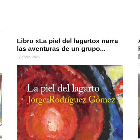
Libro «La piel del lagarto» narra
las aventuras de un grupo...
17 enero, 2023
1