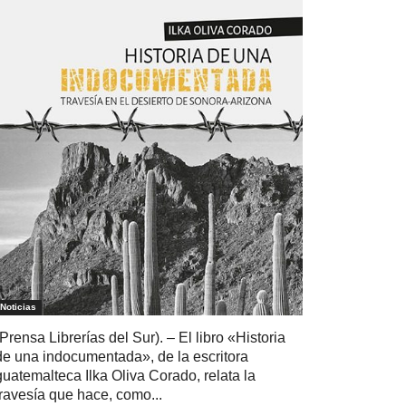
Noticias
(Prensa Librerías del Sur). – El libro «Historia
de una indocumentada», de la escritora
guatemalteca Ilka Oliva Corado, relata la
travesía que hace, como...