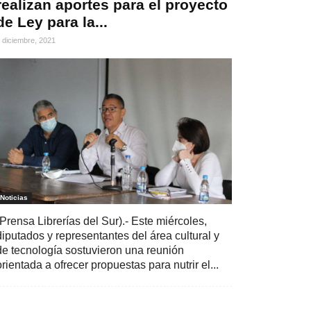
realizan aportes para el proyecto
de Ley para la...
 diciembre, 2021
Noticias
(Prensa Librerías del Sur).- Este miércoles,
diputados y representantes del área cultural y
de tecnología sostuvieron una reunión
orientada a ofrecer propuestas para nutrir el...