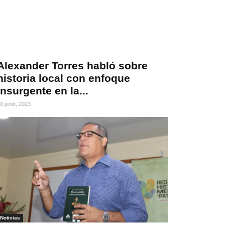
Alexander Torres habló sobre
historia local con enfoque
insurgente en la...
0 junio, 2023
Noticias