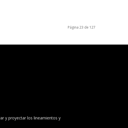
Página 23 de 127
ar y proyectar los lineamientos y