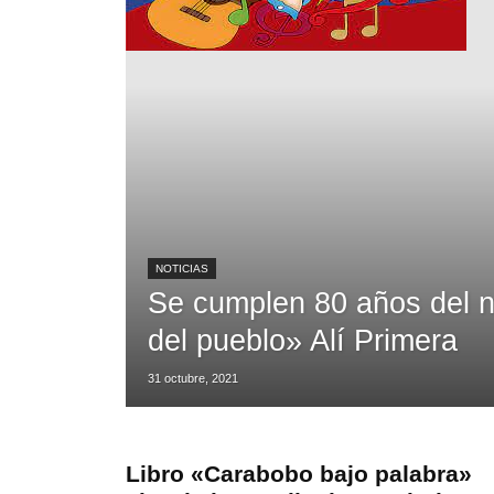
NOTICIAS
Se cumplen 80 años del na
del pueblo» Alí Primera
31 octubre, 2021
Libro «Carabobo bajo palabra»