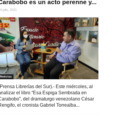
Carabobo es un acto perenne y...
4 julio, 2021
Noticias
(Prensa Librerías del Sur).- Este miércoles, al
analizar el libro “Esa Espiga Sembrada en
Carabobo”, del dramaturgo venezolano César
Rengifo, el cronista Gabriel Torrealba...