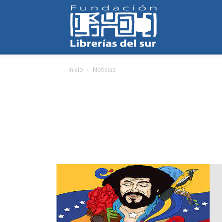
Fundación
Inicio
Noticias
Librerías
del
Sur