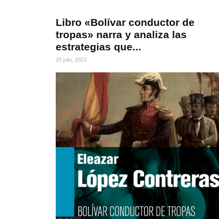
Libro «Bolívar conductor de
tropas» narra y analiza las
estrategias que...
20 julio, 2023