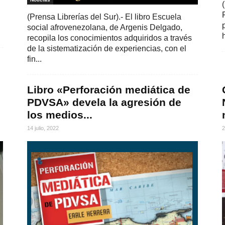
(Prensa Librerías del Sur).- El libro Escuela
social afrovenezolana, de Argenis Delgado,
recopila los conocimientos adquiridos a través
de la sistematización de experiencias, con el
fin...
Libro «Perforación mediática de
PDVSA» devela la agresión de
los medios...
14 julio, 2022
2