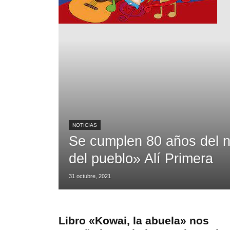
NOTICIAS
Se cumplen 80 años del na
del pueblo» Alí Primera
31 octubre, 2021
Libro «Kowai, la abuela» nos