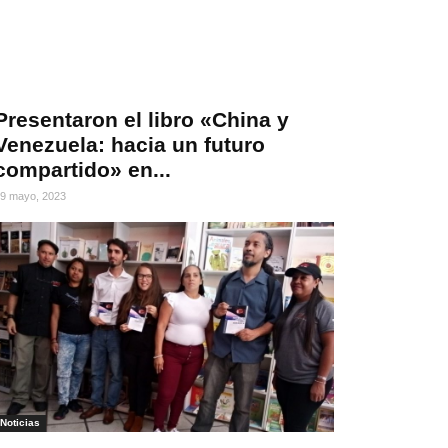
Presentaron el libro «China y
Venezuela: hacia un futuro
compartido» en...
9 mayo, 2023
Noticias