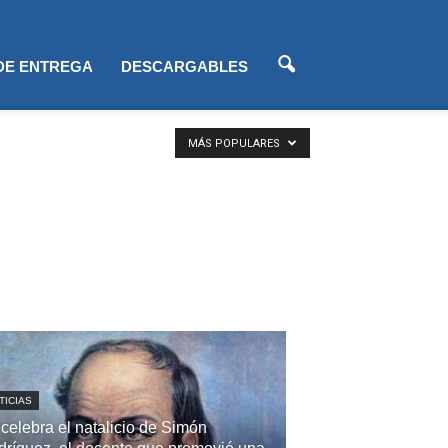
 DE ENTREGA
DESCARGABLES
MÁS POPULARES
TICIAS
celebra el natalicio de Simón