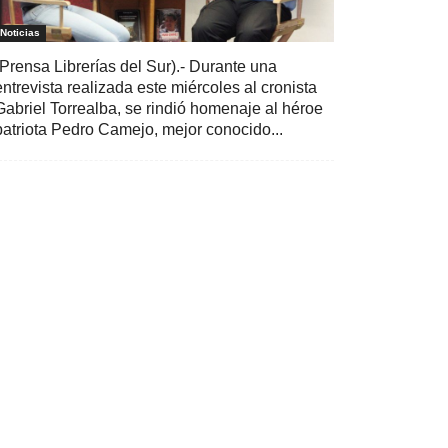
Noticias
(Prensa Librerías del Sur).- Durante una
entrevista realizada este miércoles al cronista
Gabriel Torrealba, se rindió homenaje al héroe
patriota Pedro Camejo, mejor conocido...