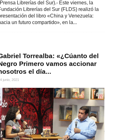
(Prensa Librerías del Sur).- Este viernes, la
Fundación Librerías del Sur (FLDS) realizó la
presentación del libro «China y Venezuela:
hacia un futuro compartido», en la...
Gabriel Torrealba: «¿Cúanto del
Negro Primero vamos accionar
nosotros el día...
4 junio, 2021