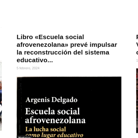
s
Libro «Escuela social
afrovenezolana» prevé impulsar
la reconstrucción del sistema
educativo...
1
5 febrero, 2024
Noticias