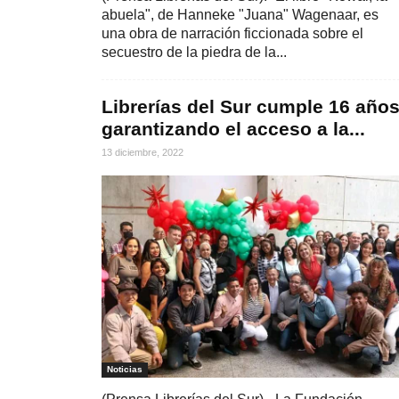
abuela", de Hanneke "Juana" Wagenaar, es
una obra de narración ficcionada sobre el
secuestro de la piedra de la...
Librerías del Sur cumple 16 año
garantizando el acceso a la...
13 diciembre, 2022
Noticias