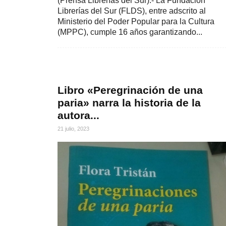
(Prensa Librerías del Sur).- La Fundación
Librerías del Sur (FLDS), entre adscrito al
Ministerio del Poder Popular para la Cultura
(MPPC), cumple 16 años garantizando...
Libro «Peregrinación de una
paria» narra la historia de la
autora...
21 julio, 2023