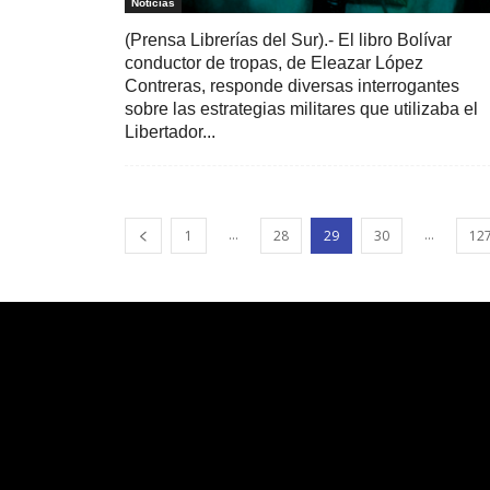
Noticias
(Prensa Librerías del Sur).- El libro Bolívar
conductor de tropas, de Eleazar López
Contreras, responde diversas interrogantes
sobre las estrategias militares que utilizaba el
Libertador...
...
...
1
28
29
30
12