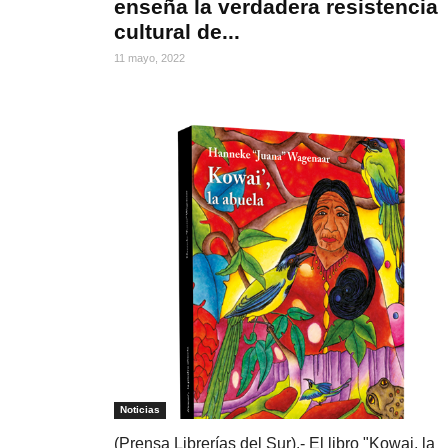
enseña la verdadera resistencia
cultural de...
11 mayo, 2022
Noticias
(Prensa Librerías del Sur).- El libro "Kowai, la