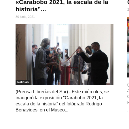
«Carabobo 2021, la escala de la
historia”...
2
30 junio, 2021
Noticias
(Prensa Librerías del Sur).- Este miércoles, se
inauguró la exposición "Carabobo 2021, la
escala de la historia” del fotógrafo Rodrigo
Benavides, en el Museo...