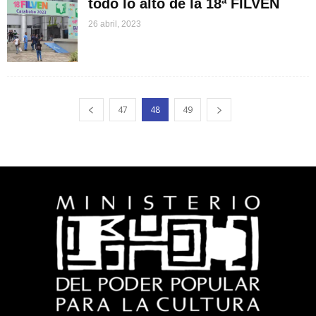
todo lo alto de la 18ª FILVEN
26 abril, 2023
47
48
49