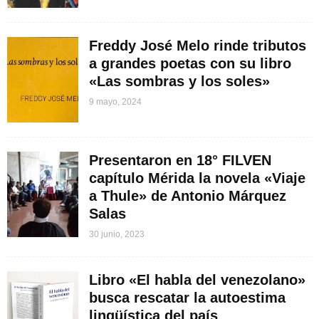
Freddy José Melo rinde tributos
a grandes poetas con su libro
«Las sombras y los soles»
9 mayo, 2024
Presentaron en 18° FILVEN
capítulo Mérida la novela «Viaje
a Thule» de Antonio Márquez
Salas
30 junio, 2023
Libro «El habla del venezolano»
busca rescatar la autoestima
lingüística del país