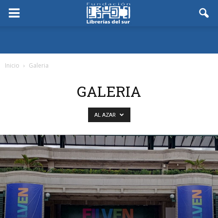
Inicio
Galeria
GALERIA
AL AZAR